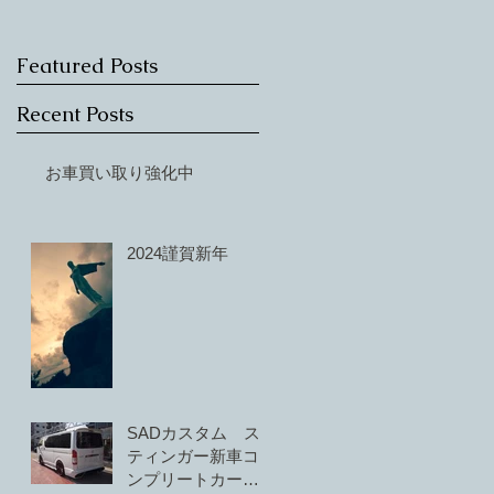
ご
へお
Featured Posts
Recent Posts
お車買い取り強化中
2024謹賀新年
SADカスタム ス
ティンガー新車コ
ンプリートカー展