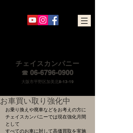
チェイスカンパニー
☎
06-6796-0900
大阪市平野区加美北8-13-19
お車買い取り強化中
お乗り換えや廃車などをお考えの方に
チェイスカンパニーでは現在強化月間
として
すべてのお車に対して高価買取を実施