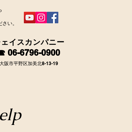
ら
ださい。
チェイスカンパニー
☎ 06-6796-0900
大阪市平野区加美北8-13-19
elp