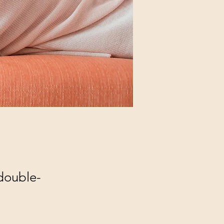
 double-