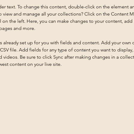
der text. To change this content, double-click on the element a
o view and manage all your collections? Click on the Content 
 on the left. Here, you can make changes to your content, add 
 pages and more.
is already set up for you with fields and content. Add your own 
 CSV file. Add fields for any type of content you want to display, 
d videos. Be sure to click Sync after making changes in a collecti
est content on your live site. 