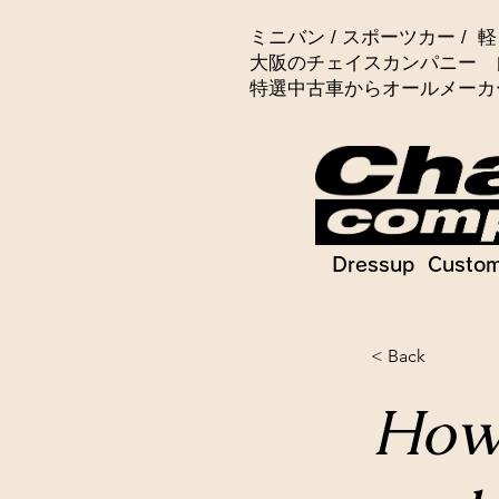
ミニバン / スポーツカー / 軽
大阪のチェイスカンパニー 
特選中古車からオールメーカ
Dressup Custom
< Back
How 