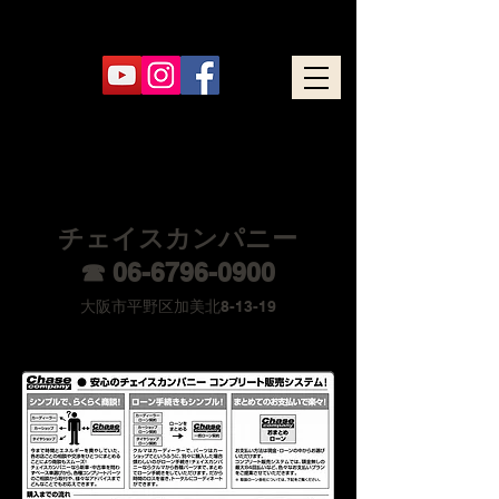
チェイスカンパニー
☎
06-6796-0900
大阪市平野区加美北8-13-19