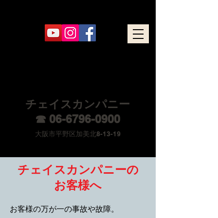
チェイスカンパニー
☎
06-6796-0900
大阪市平野区加美北8-13-19
チェイスカンパニーの
お客様へ
お客様の万が一の事故や故障。