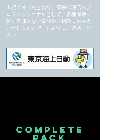
上記に述べたとおり、保険代理店のプ
ロフェッショナルとして、各種保険に
関する様々なご質問やご相談にお応え
いたしますので、お気軽にご連絡くだ
さい。
complete
​PACK